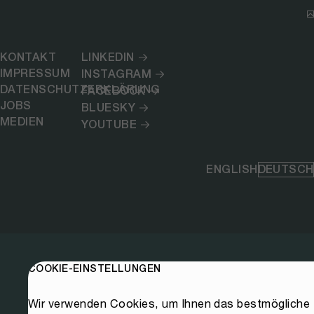
KONTAKT
LINKEDIN
IMPRESSUM
INSTAGRAM
DATENSCHUTZERKLÄRUNG
FACEBOOK
JOBS
BLUESKY
MEDIEN
YOUTUBE
ENGLISH
DEUTSCH
COOKIE-EINSTELLUNGEN
Wir verwenden Cookies, um Ihnen das bestmögliche E