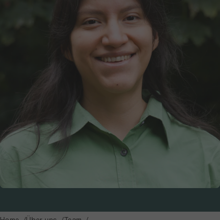
Home
Über uns
Team