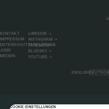
KONTAKT
LINKEDIN
IMPRESSUM
INSTAGRAM
DATENSCHUTZERKLÄRUNG
FACEBOOK
JOBS
BLUESKY
MEDIEN
YOUTUBE
ENGLISH
DEUTSCH
COOKIE-EINSTELLUNGEN