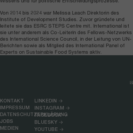
Wissens und für politische Entscheidungsprozesse.
Von 2014 bis 2024 war Melissa Leach Direktorin des
Institute of Development Studies. Zuvor gründete und
leitete sie das ESRC STEPS Centre mit. International ist
sie unter anderem als Co-Leiterin des Fellows-Netzwerks
des International Science Council, in der Leitung von UN-
Berichten sowie als Mitglied des International Panel of
Experts on Sustainable Food Systems aktiv.
KONTAKT
LINKEDIN
IMPRESSUM
INSTAGRAM
DATENSCHUTZERKLÄRUNG
FACEBOOK
JOBS
BLUESKY
MEDIEN
YOUTUBE