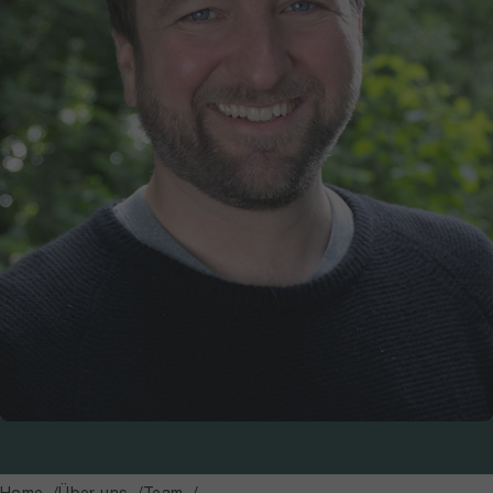
Home
Über uns
Team