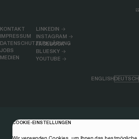
KONTAKT
LINKEDIN
IMPRESSUM
INSTAGRAM
DATENSCHUTZERKLÄRUNG
FACEBOOK
JOBS
BLUESKY
MEDIEN
YOUTUBE
ENGLISH
DEUTSCH
COOKIE-EINSTELLUNGEN
Wir verwenden Cookies, um Ihnen das bestmögliche E