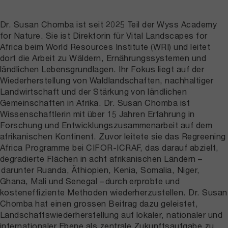
Dr. Susan Chomba ist seit 2025 Teil der Wyss Academy
for Nature. Sie ist Direktorin für Vital Landscapes for
Africa beim World Resources Institute (WRI) und leitet
dort die Arbeit zu Wäldern, Ernährungssystemen und
ländlichen Lebensgrundlagen. Ihr Fokus liegt auf der
Wiederherstellung von Waldlandschaften, nachhaltiger
Landwirtschaft und der Stärkung von ländlichen
Gemeinschaften in Afrika. Dr. Susan Chomba ist
Wissenschaftlerin mit über 15 Jahren Erfahrung in
Forschung und Entwicklungszusammenarbeit auf dem
afrikanischen Kontinent. Zuvor leitete sie das Regreening
Africa Programme bei CIFOR-ICRAF, das darauf abzielt,
degradierte Flächen in acht afrikanischen Ländern –
darunter Ruanda, Äthiopien, Kenia, Somalia, Niger,
Ghana, Mali und Senegal – durch erprobte und
kosteneffiziente Methoden wiederherzustellen. Dr. Susan
Chomba hat einen grossen Beitrag dazu geleistet,
Landschaftswiederherstellung auf lokaler, nationaler und
internationaler Ebene als zentrale Zukunftsaufgabe zu