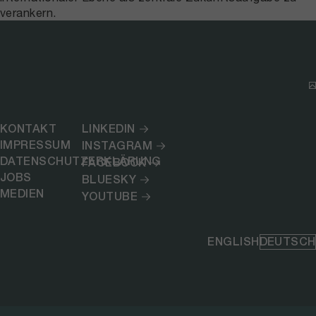
verankern.
KONTAKT
LINKEDIN
IMPRESSUM
INSTAGRAM
DATENSCHUTZERKLÄRUNG
FACEBOOK
JOBS
BLUESKY
MEDIEN
YOUTUBE
ENGLISH
DEUTSCH