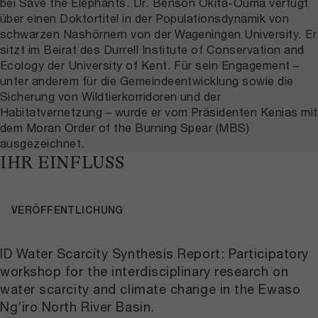
bei Save the Elephants.
Dr. Benson Okita-Ouma verfügt
über einen Doktortitel in der Populationsdynamik von
schwarzen Nashörnern von der Wageningen University. Er
sitzt im Beirat des Durrell Institute of Conservation and
Ecology der University of Kent. Für sein Engagement –
unter anderem für die Gemeindeentwicklung sowie die
Sicherung von Wildtierkorridoren und der
Habitatvernetzung – wurde er vom Präsidenten Kenias mit
dem Moran Order of the Burning Spear (MBS)
ausgezeichnet.
IHR EINFLUSS
VERÖFFENTLICHUNG
ID Water Scarcity Synthesis Report: Participatory
workshop for the interdisciplinary research on
water scarcity and climate change in the Ewaso
Ng’iro North River Basin.