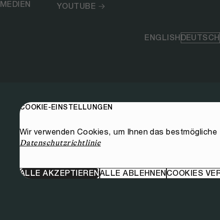
MEDIEN
YOUTUBE
ENGLISH
DEUTSCH
COOKIE-EINSTELLUNGEN
Wir verwenden Cookies, um Ihnen das bestmögliche E
Datenschutzrichtlinie
ALLE AKZEPTIEREN
ALLE ABLEHNEN
COOKIES VE