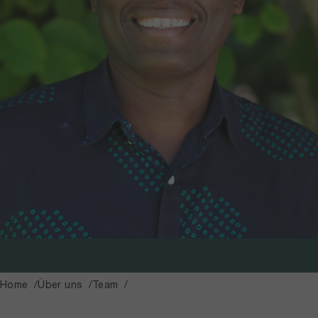
Home
Über uns
Team