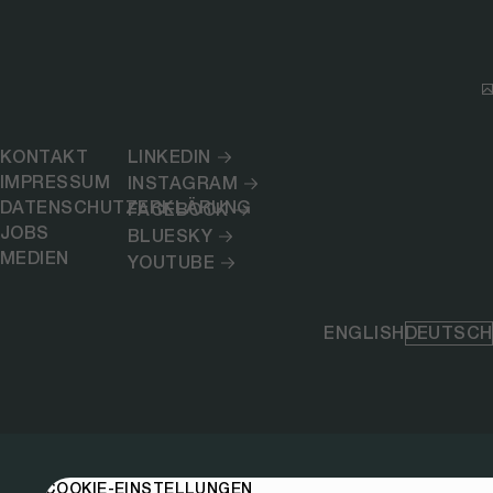
KONTAKT
LINKEDIN
IMPRESSUM
INSTAGRAM
DATENSCHUTZERKLÄRUNG
FACEBOOK
JOBS
BLUESKY
MEDIEN
YOUTUBE
ENGLISH
DEUTSCH
COOKIE-EINSTELLUNGEN