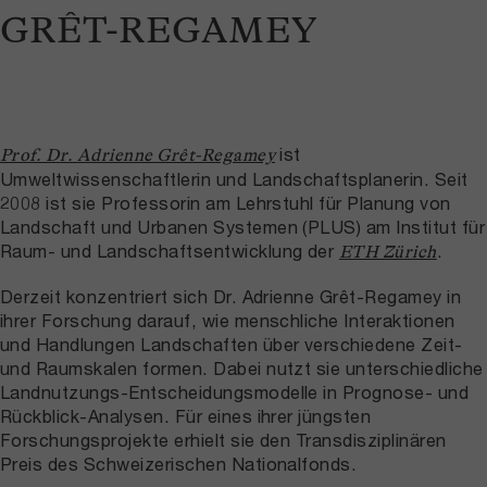
GRÊT-REGAMEY
ist
Prof. Dr. Adrienne Grêt-Regamey
Umweltwissenschaftlerin und Landschaftsplanerin. Seit
2008 ist sie Professorin am Lehrstuhl für Planung von
Landschaft und Urbanen Systemen (PLUS) am Institut für
Raum- und Landschaftsentwicklung der
.
ETH Zürich
Derzeit konzentriert sich Dr. Adrienne Grêt-Regamey in
ihrer Forschung darauf, wie menschliche Interaktionen
und Handlungen Landschaften über verschiedene Zeit-
und Raumskalen formen. Dabei nutzt sie unterschiedliche
Landnutzungs-Entscheidungsmodelle in Prognose- und
Rückblick-Analysen. Für eines ihrer jüngsten
Forschungsprojekte erhielt sie den Transdisziplinären
Preis des Schweizerischen Nationalfonds.