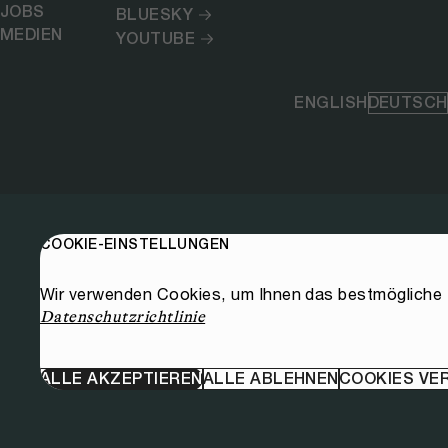
JOBS
BLUESKY
MEDIEN
YOUTUBE
ENGLISH
DEUTSCH
COOKIE-EINSTELLUNGEN
Wir verwenden Cookies, um Ihnen das bestmögliche E
Datenschutzrichtlinie
ALLE AKZEPTIEREN
ALLE ABLEHNEN
COOKIES VE