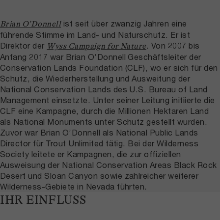
ist seit über zwanzig Jahren eine
Brian O’Donnell
führende Stimme im Land- und Naturschutz. Er ist
Direktor der
. Von 2007 bis
Wyss Campaign for Nature
Anfang 2017 war Brian O’Donnell Geschäftsleiter der
Conservation Lands Foundation (CLF), wo er sich für den
Schutz, die Wiederherstellung und Ausweitung der
National Conservation Lands des U.S. Bureau of Land
Management einsetzte. Unter seiner Leitung initiierte die
CLF eine Kampagne, durch die Millionen Hektaren Land
als National Monuments unter Schutz gestellt wurden.
Zuvor war Brian O’Donnell als National Public Lands
Director für Trout Unlimited tätig. Bei der Wilderness
Society leitete er Kampagnen, die zur offiziellen
Ausweisung der National Conservation Areas Black Rock
Desert und Sloan Canyon sowie zahlreicher weiterer
Wilderness-Gebiete in Nevada führten.
IHR EINFLUSS