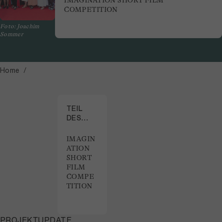
IMAGINATION SHORT FILM
COMPETITION
Foto: Joachim
Sommer
Home
TEIL
DES
PROJEKTS
IMAGIN
ATION
SHORT
FILM
COMPE
TITION
PROJEKTUPDATE