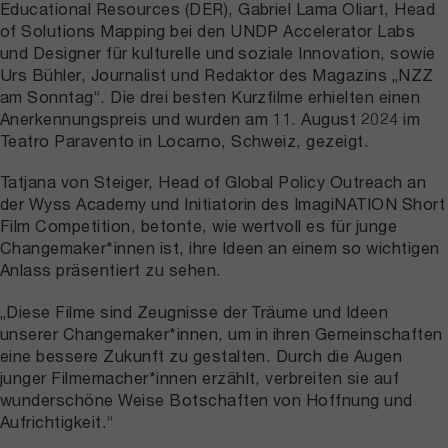
Educational Resources (DER), Gabriel Lama Oliart, Head
of Solutions Mapping bei den UNDP Accelerator Labs
und Designer für kulturelle und soziale Innovation, sowie
Urs Bühler, Journalist und Redaktor des Magazins „NZZ
am Sonntag“. Die drei besten Kurzfilme erhielten einen
Anerkennungspreis und wurden am 11. August 2024 im
Teatro Paravento in Locarno, Schweiz, gezeigt.
Tatjana von Steiger, Head of Global Policy Outreach an
der Wyss Academy und Initiatorin des ImagiNATION Short
Film Competition, betonte, wie wertvoll es für junge
Changemaker*innen ist, ihre Ideen an einem so wichtigen
Anlass präsentiert zu sehen.
„Diese Filme sind Zeugnisse der Träume und Ideen
unserer Changemaker*innen, um in ihren Gemeinschaften
eine bessere Zukunft zu gestalten. Durch die Augen
junger Filmemacher*innen erzählt, verbreiten sie auf
wunderschöne Weise Botschaften von Hoffnung und
Aufrichtigkeit.“