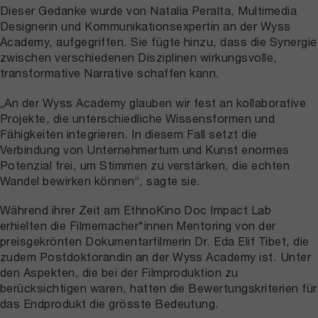
Dieser Gedanke wurde von Natalia Peralta, Multimedia
Designerin und Kommunikationsexpertin an der Wyss
Academy, aufgegriffen. Sie fügte hinzu, dass die Synergie
zwischen verschiedenen Disziplinen wirkungsvolle,
transformative Narrative schaffen kann.
„An der Wyss Academy glauben wir fest an kollaborative
Projekte, die unterschiedliche Wissensformen und
Fähigkeiten integrieren. In diesem Fall setzt die
Verbindung von Unternehmertum und Kunst enormes
Potenzial frei, um Stimmen zu verstärken, die echten
Wandel bewirken können“, sagte sie.
Während ihrer Zeit am EthnoKino Doc Impact Lab
erhielten die Filmemacher*innen Mentoring von der
preisgekrönten Dokumentarfilmerin Dr. Eda Elif Tibet, die
zudem Postdoktorandin an der Wyss Academy ist. Unter
den Aspekten, die bei der Filmproduktion zu
berücksichtigen waren, hatten die Bewertungskriterien für
das Endprodukt die grösste Bedeutung.