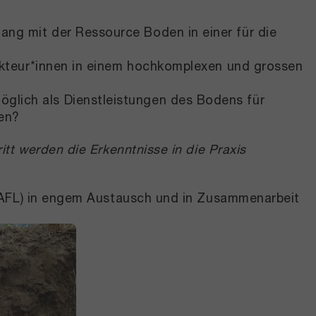
ng mit der Ressource Boden in einer für die
 Akteur*innen in einem hochkomplexen und grossen
glich als Dienstleistungen des Bodens für
den?
tt werden die Erkenntnisse in die Praxis
(HAFL) in engem Austausch und in Zusammenarbeit