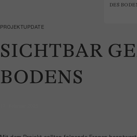
DES BODE
PROJEKTUPDATE
SICHTBAR GE
BODENS
17. Februar 2025