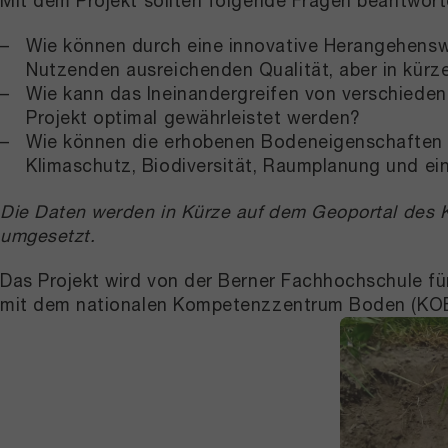
Mit dem Projekt sollten folgende Fragen beantwort
Wie können durch eine innovative Herangehensw
Nutzenden ausreichenden Qualität, aber in kürz
Wie kann das Ineinandergreifen von verschieden
Projekt optimal gewährleistet werden?
Wie können die erhobenen Bodeneigenschaften u
Klimaschutz, Biodiversität, Raumplanung und ei
Die Daten werden in Kürze auf dem Geoportal des Ka
umgesetzt.
Das Projekt wird von der Berner Fachhochschule f
mit dem nationalen Kompetenzzentrum Boden (KOB