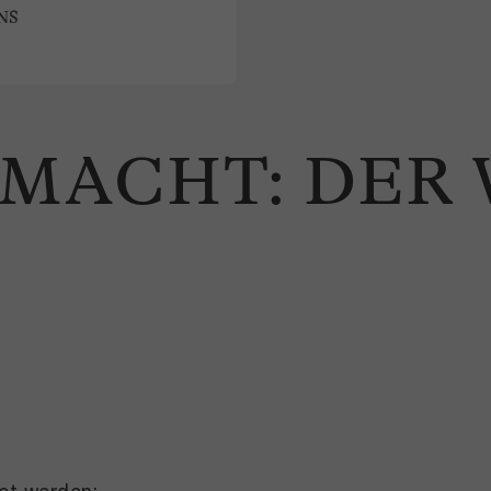
NS
MACHT: DER 