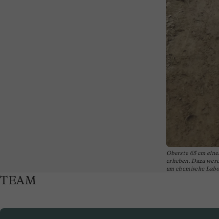
Oberste 65 cm eine
erheben. Dazu werd
um chemische Labo
TEAM