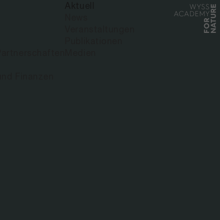
Aktuell
News
Veranstaltungen
Publikationen
artnerschaften
Medien
und Finanzen