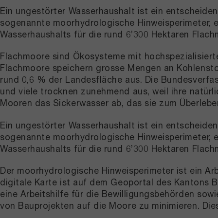
Ein ungestörter Wasserhaushalt ist ein entscheiden
sogenannte moorhydrologische Hinweisperimeter, ei
Wasserhaushalts für die rund 6’300 Hektaren Flach
Flachmoore sind Ökosysteme mit hochspezialisierte
Flachmoore speichern grosse Mengen an Kohlenstof
rund 0,6 % der Landesfläche aus. Die Bundesverfas
und viele trocknen zunehmend aus, weil ihre natür
Mooren das Sickerwasser ab, das sie zum Überlebe
Ein ungestörter Wasserhaushalt ist ein entscheiden
sogenannte moorhydrologische Hinweisperimeter, ei
Wasserhaushalts für die rund 6’300 Hektaren Flach
Der moorhydrologische Hinweisperimeter ist ein Ar
digitale Karte ist auf dem Geoportal des Kantons B
eine Arbeitshilfe für die Bewilligungsbehörden so
von Bauprojekten auf die Moore zu minimieren. Die