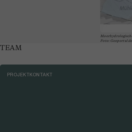
Moorhydrologische
Foto: Geoportal d
TEAM
PROJEKTKONTAKT