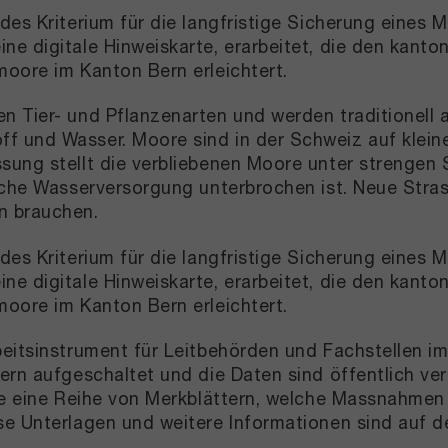
des Kriterium für die langfristige Sicherung eines
ne digitale Hinweiskarte, erarbeitet, die den kan
moore im Kanton Bern erleichtert.
n Tier- und Pflanzenarten und werden traditionell 
f und Wasser. Moore sind in der Schweiz auf klein
sung stellt die verbliebenen Moore unter strengen 
liche Wasserversorgung unterbrochen ist. Neue Str
n brauchen.
des Kriterium für die langfristige Sicherung eines
ne digitale Hinweiskarte, erarbeitet, die den kan
moore im Kanton Bern erleichtert.
beitsinstrument für Leitbehörden und Fachstellen 
ern aufgeschaltet und die Daten sind öffentlich ve
wie eine Reihe von Merkblättern, welche Massnahme
se Unterlagen und weitere Informationen sind auf d