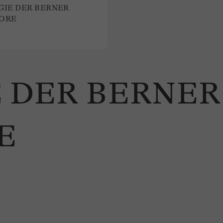
IE DER BERNER
ORE
 DER BERNER
E