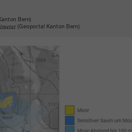
Kanton Bern)
(Geoportal Kanton Bern)
imeter