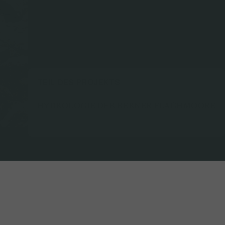
TEIL DES PROJEKTS
HYDROLOGIE DER BERNER FLACHMOORE