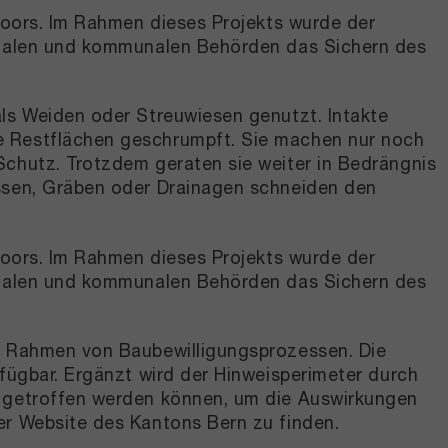
 Moors. Im Rahmen dieses Projekts wurde der
tonalen und kommunalen Behörden das Sichern des
als Weiden oder Streuwiesen genutzt. Intakte
e Restflächen geschrumpft. Sie machen nur noch
Schutz. Trotzdem geraten sie weiter in Bedrängnis
assen, Gräben oder Drainagen schneiden den
 Moors. Im Rahmen dieses Projekts wurde der
tonalen und kommunalen Behörden das Sichern des
im Rahmen von Baubewilligungsprozessen. Die
rfügbar. Ergänzt wird der Hinweisperimeter durch
n getroffen werden können, um die Auswirkungen
er Website des Kantons Bern zu finden.