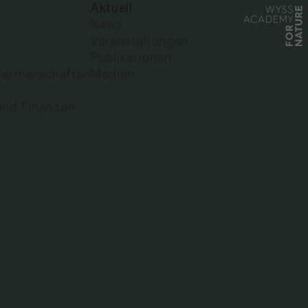
Aktuell
News
Veranstaltungen
Publikationen
artnerschaften
Medien
und Finanzen