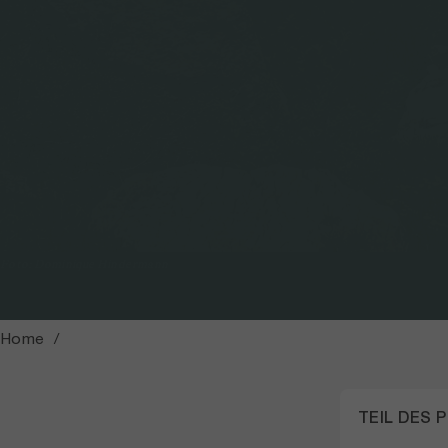
Foto: Dominique Hindermann
Home
TEIL DES 