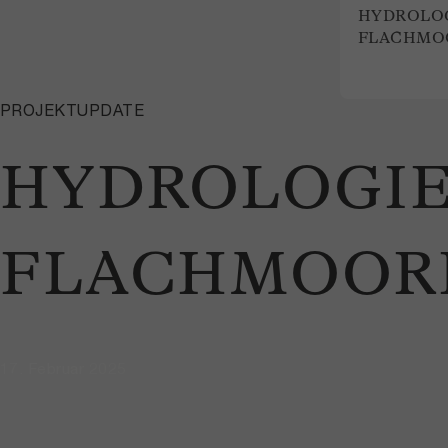
HYDROLOG
FLACHMO
PROJEKTUPDATE
HYDROLOGIE
FLACHMOOR
17. Februar 2025