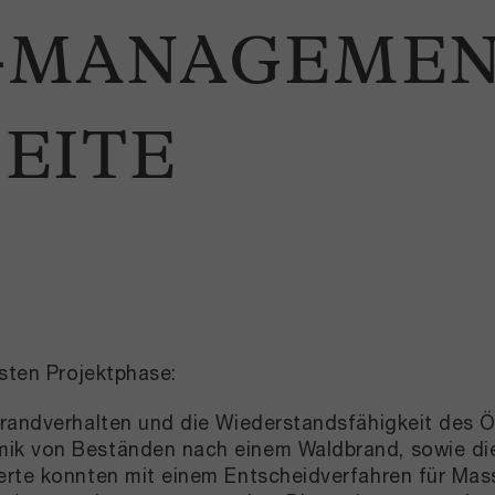
MANAGEMENT
EITE
rsten Projektphase:
 Brandverhalten und die Wiederstandsfähigkeit des
ik von Beständen nach einem Waldbrand, sowie die 
werte konnten mit einem Entscheidverfahren für M