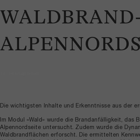
WALDBRAND-
ALPENNORDS
17. Februar 2025
Die wichtigsten Inhalte und Erkenntnisse aus der e
Im Modul «Wald» wurde die Brandanfälligkeit, das
Alpennordseite untersucht. Zudem wurde die Dynam
Waldbrandflächen erforscht. Die ermittelten Kenn