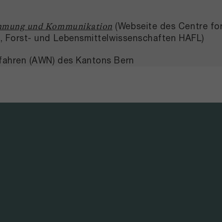
(Webseite des Centre f
nehmung und Kommunikation
-, Forst- und Lebensmittelwissenschaften HAFL)
fahren (AWN) des Kantons Bern