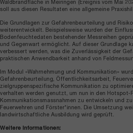
Waldbrandfläche in Meiringen (Ereignis vom Mai 202
soll aus diesen Resultaten eine allgemeine Praxish
Die Grundlagen zur Gefahrenbeurteilung und Risik
weiterentwickelt. Beispielsweise wurden der Einfl
Bodenfeuchtedaten bestehender Messreihen geprüft 
und Gegenwart ermöglicht. Auf dieser Grundlage k
verbessert werden, was die Zuverlässigkeit der Gef
praktischen Anwendbarkeit anhand von Feldmessun
Im Modul «Wahrnehmung und Kommunikation» wurde
Gefahrenbeurteilung, Öffentlichkeitsarbeit, Feuerve
zielgruppenspezifische Kommunikation zu optimier
verhalten werden genutzt, um nun in den Hotspot-
Kommunikationsmassnahmen zu entwickeln und zu te
Feuerwehren und Förster*innen. Die Umsetzung weit
landwirtschaftliche Ausbildung wird geprüft.
Weitere Informationen: