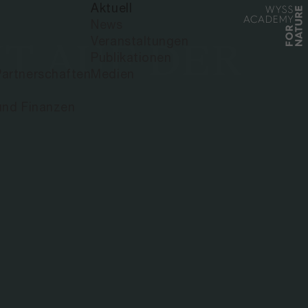
Aktuell
News
Veranstaltungen
 AUF DER
Publikationen
artnerschaften
Medien
und Finanzen