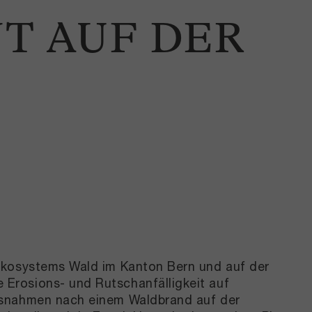
 AUF DER
 Ökosystems Wald im Kanton Bern und auf der
Erosions- und Rutschanfälligkeit auf
assnahmen nach einem Waldbrand auf der