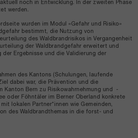
aktuell noch in Entwicklung. In der zweiten Phase
itet werden.
ordseite wurden im Modul «Gefahr und Risiko»
ndgefahr bestimmt, die Nutzung von
eurteilung des Waldbrandrisikos in Vergangenheit
rteilung der Waldbrandgefahr erweitert und
 der Ergebnisse und die Validierung der
hmen des Kantons (Schulungen, laufende
iel dabei war, die Prävention und die
 im Kanton Bern zu Risikowahrnehmung und -
ee oder Föhntäler im Berner Oberland konkrete
mit lokalen Partner*innen wie Gemeinden,
ion des Waldbrandthemas in die forst- und