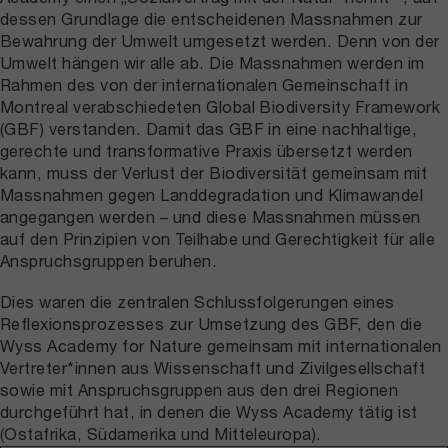
dessen Grundlage die entscheidenen Massnahmen zur
Bewahrung der Umwelt umgesetzt werden. Denn von der
Umwelt hängen wir alle ab. Die Massnahmen werden im
Rahmen des von der internationalen Gemeinschaft in
Montreal verabschiedeten Global Biodiversity Framework
(GBF) verstanden. Damit das GBF in eine nachhaltige,
gerechte und transformative Praxis übersetzt werden
kann, muss der Verlust der Biodiversität gemeinsam mit
Massnahmen gegen Landdegradation und Klimawandel
angegangen werden – und diese Massnahmen müssen
auf den Prinzipien von Teilhabe und Gerechtigkeit für alle
Anspruchsgruppen beruhen.
Dies waren die zentralen Schlussfolgerungen eines
Reflexionsprozesses zur Umsetzung des GBF, den die
Wyss Academy for Nature gemeinsam mit internationalen
Vertreter*innen aus Wissenschaft und Zivilgesellschaft
sowie mit Anspruchsgruppen aus den drei Regionen
durchgeführt hat, in denen die Wyss Academy tätig ist
(Ostafrika, Südamerika und Mitteleuropa).