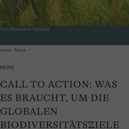
Foto: Phetsaphone Thanasack
Home
News
NEWS
CALL TO ACTION: WAS
ES BRAUCHT, UM DIE
GLOBALEN
BIODIVERSITÄTSZIELE