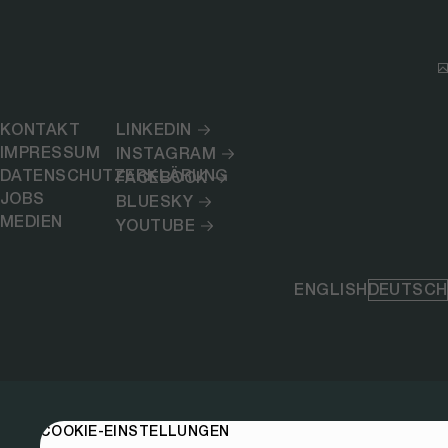
KONTAKT
LINKEDIN
IMPRESSUM
INSTAGRAM
DATENSCHUTZERKLÄRUNG
FACEBOOK
JOBS
BLUESKY
MEDIEN
YOUTUBE
ENGLISH
DEUTSCH
COOKIE-EINSTELLUNGEN