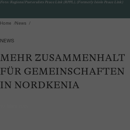
Foto: Regional Pastoralists Peace Link (RPPL), (Formerly Isiolo Peace Link)
Home
News
NEWS
MEHR ZUSAMMENHALT
FÜR GEMEINSCHAFTEN
IN NORDKENIA
10. März 2025