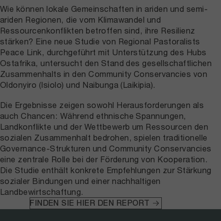
Wie können lokale Gemeinschaften in ariden und semi-
ariden Regionen, die vom Klimawandel und
Ressourcenkonflikten betroffen sind, ihre Resilienz
stärken? Eine neue Studie von Regional Pastoralists
Peace Link, durchgeführt mit Unterstützung des Hubs
Ostafrika, untersucht den Stand des gesellschaftlichen
Zusammenhalts in den Community Conservancies von
Oldonyiro (Isiolo) und Naibunga (Laikipia).
Die Ergebnisse zeigen sowohl Herausforderungen als
auch Chancen: Während ethnische Spannungen,
Landkonflikte und der Wettbewerb um Ressourcen den
sozialen Zusammenhalt bedrohen, spielen traditionelle
Governance-Strukturen und Community Conservancies
eine zentrale Rolle bei der Förderung von Kooperation.
Die Studie enthält konkrete Empfehlungen zur Stärkung
sozialer Bindungen und einer nachhaltigen
Landbewirtschaftung.
FINDEN SIE HIER DEN REPORT