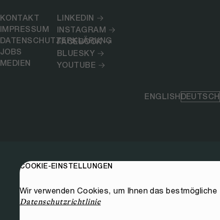
KONTAKT
LINKEDIN
IMPRESSUM
INSTAGRAM
DATENSCHUTZERKLÄRUNG
FACEBOOK
JOBS
BLUESKY
MEDIEN
YOUTUBE
ENGLISH
DEUTSCH
COOKIE-EINSTELLUNGEN
Wir verwenden Cookies, um Ihnen das bestmögliche E
Datenschutzrichtlinie