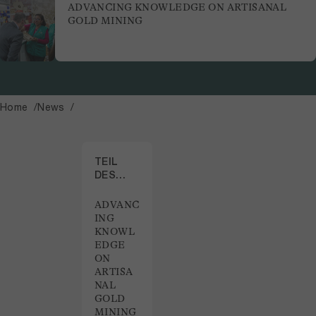
ADVANCING KNOWLEDGE ON ARTISANAL
GOLD MINING
Home
News
TEIL
DES
PROJEKTS
ADVANC
ING
KNOWL
EDGE
ON
ARTISA
NAL
GOLD
MINING