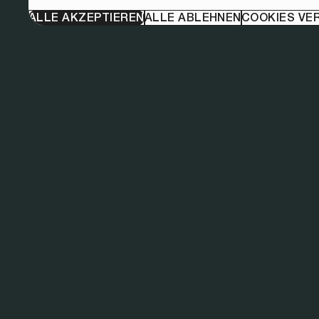
ALLE AKZEPTIEREN
ALLE ABLEHNEN
COOKIES VE