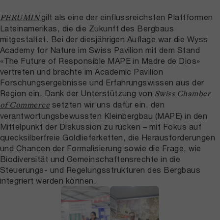
gilt als eine der einflussreichsten Plattformen
PERUMIN
Lateinamerikas, die die Zukunft des Bergbaus
mitgestaltet. Bei der diesjährigen Auflage war die Wyss
Academy for Nature im Swiss Pavilion mit dem Stand
«The Future of Responsible MAPE in Madre de Dios»
vertreten und brachte im Academic Pavilion
Forschungsergebnisse und Erfahrungswissen aus der
Region ein. Dank der Unterstützung von
Swiss Chamber
setzten wir uns dafür ein, den
of Commerce
verantwortungsbewussten Kleinbergbau (MAPE) in den
Mittelpunkt der Diskussion zu rücken – mit Fokus auf
quecksilberfreie Goldlieferketten, die Herausforderungen
und Chancen der Formalisierung sowie die Frage, wie
Biodiversität und Gemeinschaftensrechte in die
Steuerungs- und Regelungsstrukturen des Bergbaus
integriert werden können.