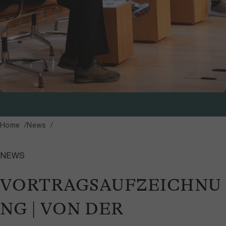
Home
News
NEWS
VORTRAGSAUFZEICHNU
NG | VON DER