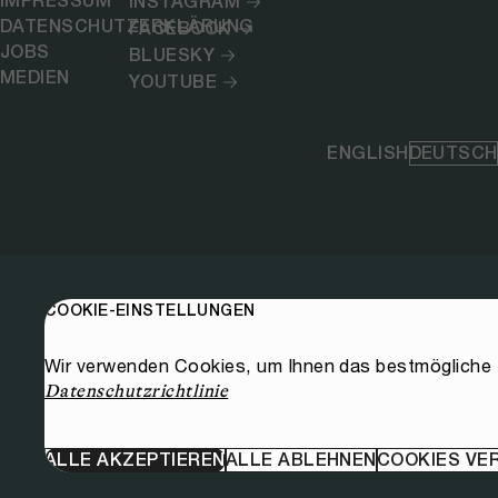
IMPRESSUM
INSTAGRAM
DATENSCHUTZERKLÄRUNG
FACEBOOK
JOBS
BLUESKY
MEDIEN
YOUTUBE
ENGLISH
DEUTSCH
COOKIE-EINSTELLUNGEN
Wir verwenden Cookies, um Ihnen das bestmögliche E
Datenschutzrichtlinie
ALLE AKZEPTIEREN
ALLE ABLEHNEN
COOKIES VE