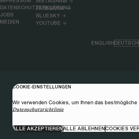
IMPRESSUM
INSTAGRAM
DATENSCHUTZERKLÄRUNG
FACEBOOK
JOBS
BLUESKY
MEDIEN
YOUTUBE
ENGLISH
DEUTSCH
COOKIE-EINSTELLUNGEN
Wir verwenden Cookies, um Ihnen das bestmögliche E
Datenschutzrichtlinie
ALLE AKZEPTIEREN
ALLE ABLEHNEN
COOKIES VE