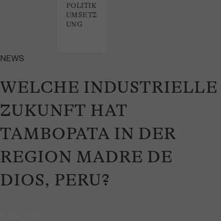
POLITIK
UMSETZ
UNG
NEWS
WELCHE INDUSTRIELLE
ZUKUNFT HAT
TAMBOPATA IN DER
REGION MADRE DE
DIOS, PERU?
2. Juni 2025