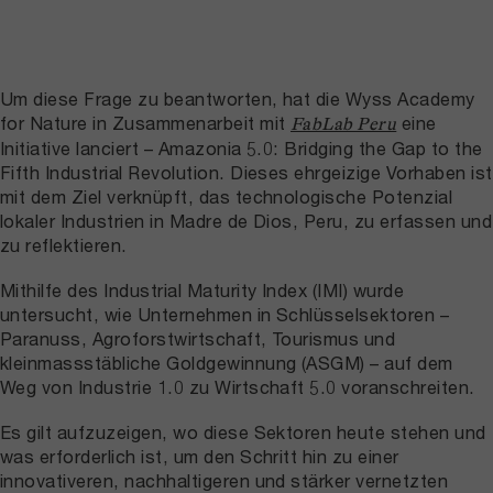
Um diese Frage zu beantworten, hat die Wyss Academy
for Nature in Zusammenarbeit mit
eine
FabLab Peru
Initiative lanciert – Amazonia 5.0: Bridging the Gap to the
Fifth Industrial Revolution. Dieses ehrgeizige Vorhaben ist
mit dem Ziel verknüpft, das technologische Potenzial
lokaler Industrien in Madre de Dios, Peru, zu erfassen und
zu reflektieren.
Mithilfe des Industrial Maturity Index (IMI) wurde
untersucht, wie Unternehmen in Schlüsselsektoren –
Paranuss, Agroforstwirtschaft, Tourismus und
kleinmassstäbliche Goldgewinnung (ASGM) – auf dem
Weg von Industrie 1.0 zu Wirtschaft 5.0 voranschreiten.
Es gilt aufzuzeigen, wo diese Sektoren heute stehen und
was erforderlich ist, um den Schritt hin zu einer
innovativeren, nachhaltigeren und stärker vernetzten