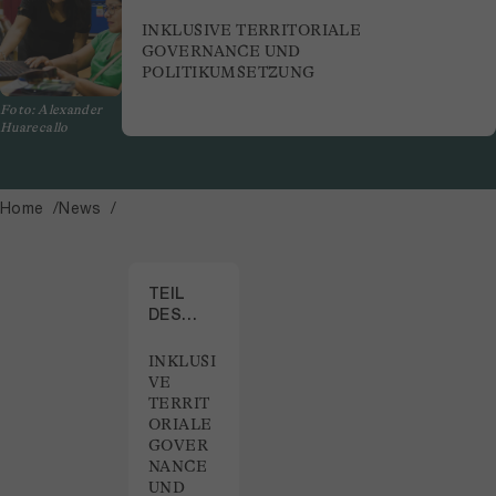
INKLUSIVE TERRITORIALE
GOVERNANCE UND
POLITIKUMSETZUNG
Foto: Alexander
Huarecallo
Home
News
TEIL
DES
PROJEKTS
INKLUSI
VE
TERRIT
ORIALE
GOVER
NANCE
UND