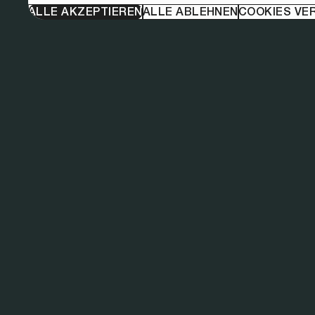
ALLE AKZEPTIEREN
ALLE ABLEHNEN
COOKIES VE