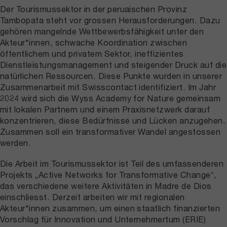
Der Tourismussektor in der peruaischen Provinz
Tambopata steht vor grossen Herausforderungen. Dazu
gehören mangelnde Wettbewerbsfähigkeit unter den
Akteur*innen, schwache Koordination zwischen
öffentlichem und privatem Sektor, ineffizientes
Dienstleistungsmanagement und steigender Druck auf die
natürlichen Ressourcen. Diese Punkte wurden in unserer
Zusammenarbeit mit Swisscontact identifiziert. Im Jahr
2024 wird sich die Wyss Academy for Nature gemeinsam
mit lokalen Partnern und einem Praxisnetzwerk darauf
konzentrieren, diese Bedürfnisse und Lücken anzugehen.
Zusammen soll ein transformativer Wandel angestossen
werden.
Die Arbeit im Tourismussektor ist Teil des umfassenderen
Projekts „Active Networks for Transformative Change“,
das verschiedene weitere Aktivitäten in Madre de Dios
einschliesst. Derzeit arbeiten wir mit regionalen
Akteur*innen zusammen, um einen staatlich finanzierten
Vorschlag für Innovation und Unternehmertum (ERIE)