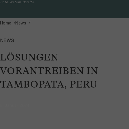
Foto: Natalia Peralta
Home
News
NEWS
LÖSUNGEN
VORANTREIBEN IN
TAMBOPATA, PERU
8. Januar 2024