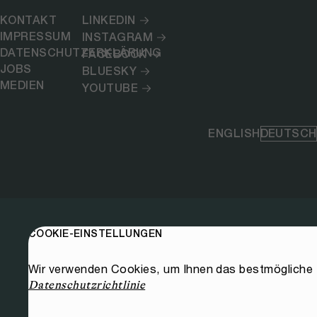
KONTAKT
LINKEDIN
IMPRESSUM
INSTAGRAM
DATENSCHUTZERKLÄRUNG
FACEBOOK
JOBS
BLUESKY
MEDIEN
YOUTUBE
ENGLISH
DEUTSCH
COOKIE-EINSTELLUNGEN
Wir verwenden Cookies, um Ihnen das bestmögliche E
Datenschutzrichtlinie