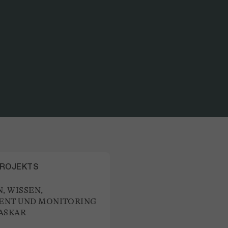
TEIL DES PROJEKTS
CO-DESIGN, WISSE
PROJEKTS
, WISSEN,
NT UND MONITORING
ASKAR