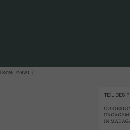
Home
News
TEIL DES 
CO-DESIGN
ENGAGEME
IN MADAG