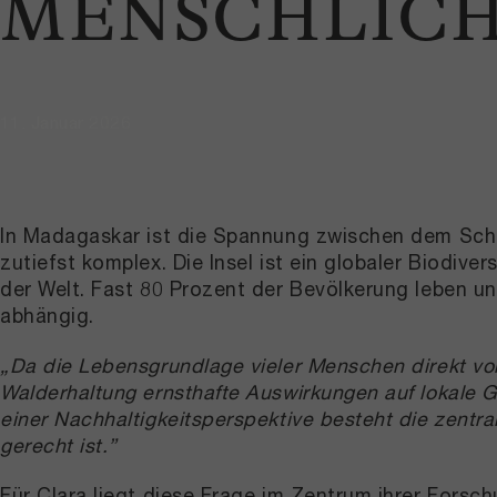
MENSCHLIC
11. Januar 2026
In Madagaskar ist die Spannung zwischen dem Sch
zutiefst komplex. Die Insel ist ein globaler Biodi
der Welt. Fast 80 Prozent der Bevölkerung leben un
abhängig.
„Da die Lebensgrundlage vieler Menschen direkt vo
Walderhaltung ernsthafte Auswirkungen auf lokale
einer Nachhaltigkeitsperspektive besteht die zentra
gerecht ist.”
Für Clara liegt diese Frage im Zentrum ihrer Forsc