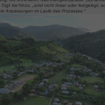
 fügt sie hinzu,
„sind nicht linear oder festgelegt, 
ie Anpassungen im Laufe des Prozesses.”