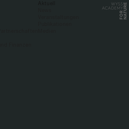
Aktuell
News
Veranstaltungen
Publikationen
artnerschaften
Medien
und Finanzen