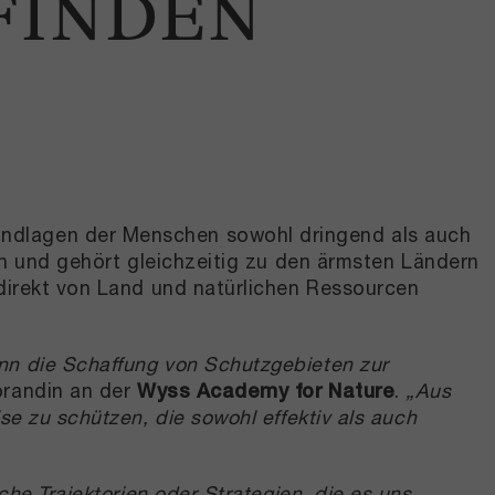
FINDEN
undlagen der Menschen sowohl dringend als auch
ten und gehört gleichzeitig zu den ärmsten Ländern
 direkt von Land und natürlichen Ressourcen
nn die Schaffung von Schutzgebieten zur
orandin an der
Wyss Academy for Nature
.
„Aus
se zu schützen, die sowohl effektiv als auch
e Trajektorien oder Strategien, die es uns