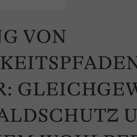
G VON
KEITSPFADEN
: GLEICHGE
ALDSCHUTZ 