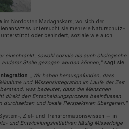
a
im Nordosten Madagaskars, wo sich der
dienansatzes untersucht sie mehrere Naturschutz-
 unterstützt oder behindert, soziale wie auch
der einschränkt, sowohl soziale als auch ökologische
n anderer Stelle gezogen werden können,”
sagt sie.
ntegration
.
„Wir haben herausgefunden, dass
 Teilnahme und Wissensintegration im Laufe der Zeit
t beratend, was bedeutet, dass die Menschen
cht direkt den Entscheidungsprozess beeinflussen
ten durchsetzen und lokale Perspektiven übergehen.”
System-, Ziel- und Transformationswissen — in
tz- und Entwicklungsinitiativen häufig Misserfolge