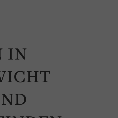
 IN
WICHT
UND