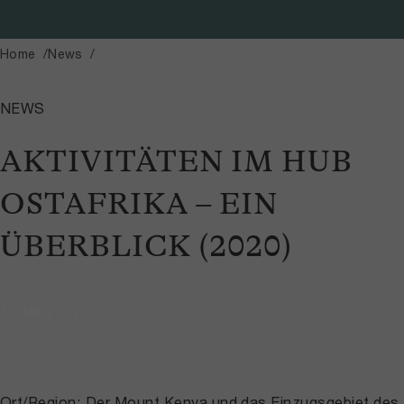
Home
News
NEWS
AKTIVITÄTEN IM HUB
OSTAFRIKA – EIN
ÜBERBLICK (2020)
17. März 2022
Ort/Region: Der Mount Kenya und das Einzugsgebiet des