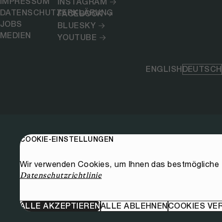
IMPRESSUM
INSTAGRAM
DATENSCHUTZERKLÄRUNG
FACEBOOK
JOBS
BLUESKY
MEDIEN
YOUTUBE
ENGLISH
DEUTSCH
COOKIE-EINSTELLUNGEN
Wir verwenden Cookies, um Ihnen das bestmögliche E
Datenschutzrichtlinie
ALLE AKZEPTIEREN
ALLE ABLEHNEN
COOKIES VE