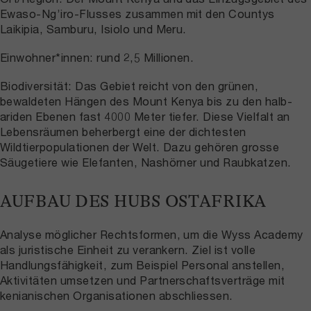
Ewaso-Ng’iro-Flusses zusammen mit den Countys
Laikipia, Samburu, Isiolo und Meru.
Einwohner*innen: rund 2,5 Millionen.
Biodiversität: Das Gebiet reicht von den grünen,
bewaldeten Hängen des Mount Kenya bis zu den halb-
ariden Ebenen fast 4000 Meter tiefer. Diese Vielfalt an
Lebensräumen beherbergt eine der dichtesten
Wildtierpopulationen der Welt. Dazu gehören grosse
Säugetiere wie Elefanten, Nashörner und Raubkatzen.
AUFBAU DES HUBS OSTAFRIKA
Analyse möglicher Rechtsformen, um die Wyss Academy
als juristische Einheit zu verankern. Ziel ist volle
Handlungsfähigkeit, zum Beispiel Personal anstellen,
Aktivitäten umsetzen und Partnerschaftsverträge mit
kenianischen Organisationen abschliessen.