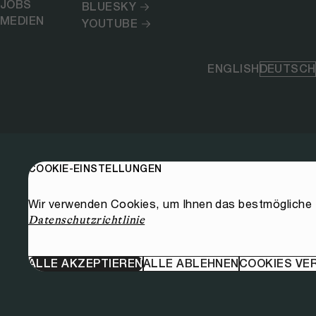
JOBS
BLUESKY
MEDIEN
YOUTUBE
ENGLISH
DEUTSCH
COOKIE-EINSTELLUNGEN
Wir verwenden Cookies, um Ihnen das bestmögliche E
Datenschutzrichtlinie
ALLE AKZEPTIEREN
ALLE ABLEHNEN
COOKIES VE