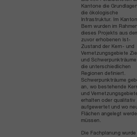
Kantone die Grundlagen
die ökologische
Infrastruktur. Im Kanto
Bern wurden im Rahme
dieses Projekts aus de
zuvor erhobenen Ist-
Zustand der Kern- und
Vernetzungsgebiete Zie
und Schwerpunkträume 
die unterschiedlichen
Regionen definiert.
Schwerpunkträume geb
an, wo bestehende Ker
und Vernetzungsgebiet
erhalten oder qualitativ
aufgewertet und wo ne
Flächen angelegt werd
müssen.
Die Fachplanung wurde 