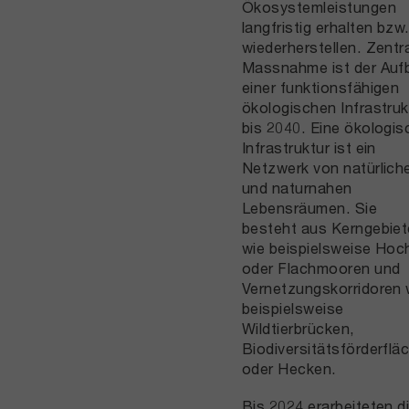
Ökosystemleistungen
langfristig erhalten bzw
wiederherstellen. Zentr
Massnahme ist der Auf
einer funktionsfähigen
ökologischen Infrastruk
bis 2040. Eine ökologis
Infrastruktur ist ein
Netzwerk von natürlich
und naturnahen
Lebensräumen. Sie
besteht aus Kerngebie
wie beispielsweise Hoc
oder Flachmooren und
Vernetzungskorridoren 
beispielsweise
Wildtierbrücken,
Biodiversitätsförderflä
oder Hecken.
Bis 2024 erarbeiteten d