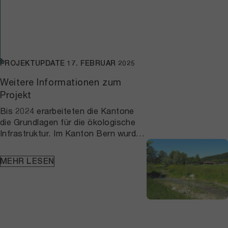
PROJEKTUPDATE
17. FEBRUAR 2025
Weitere Informationen zum
Projekt
Bis 2024 erarbeiteten die Kantone
die Grundlagen für die ökologische
Infrastruktur. Im Kanton Bern wurden
im Rahmen dieses Projekts aus dem
zuvor erhobenen Ist-Zustand der
MEHR LESEN
Kern- und Vernetzungsgebiete Ziele
und Schwerpunkträume für die
unterschiedlichen Regionen definiert.
Schwerpunkträume geben an, wo
bestehende Kern- und
Vernetzungsgebiete erhalten oder