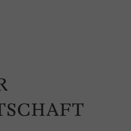
R
TSCHAFT