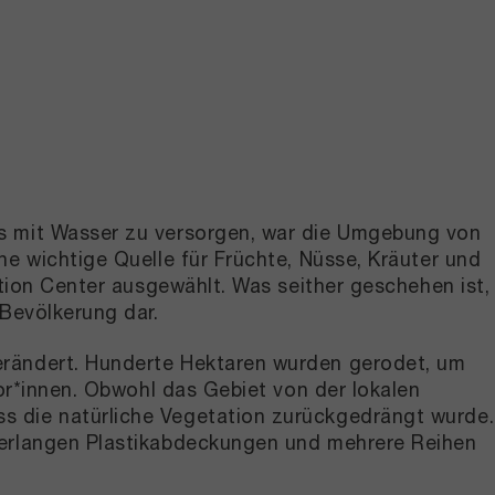
ts mit Wasser zu versorgen, war die Umgebung von
ne wichtige Quelle für Früchte, Nüsse, Kräuter und
ation Center ausgewählt. Was seither geschehen ist,
 Bevölkerung dar.
erändert. Hunderte Hektaren wurden gerodet, um
tor*innen. Obwohl das Gebiet von der lokalen
s die natürliche Vegetation zurückgedrängt wurde.
eterlangen Plastikabdeckungen und mehrere Reihen