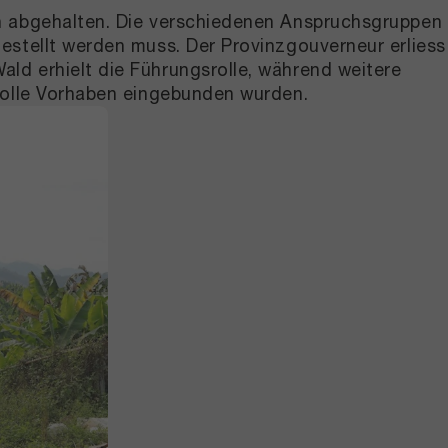
en abgehalten. Die verschiedenen Anspruchsgruppen
estellt werden muss. Der Provinzgouverneur erliess
ld erhielt die Führungsrolle, während weitere
svolle Vorhaben eingebunden wurden.