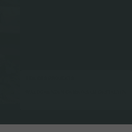
TEIL DES PROJEKTS
WALDGRENZEN GEMEINSAM GESTALTEN