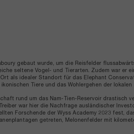
aboury gebaut wurde, um die Reisfelder flussabwär
iche seltene Vogel- und Tierarten. Zudem war er ei
r Ort als idealer Standort für das Elephant Conserv
r ikonischen Tiere und das Wohlergehen der lokalen
schaft rund um das Nam-Tien-Reservoir drastisch v
 Treiber war hier die Nachfrage ausländischer Inves
ellten Forschende der Wyss Academy 2023 fest, das
ananenplantagen getreten, Melonenfelder mit kilom