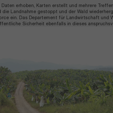
 Daten erhoben, Karten erstellt und mehrere Treff
und die Landnahme gestoppt und der Wald wiederherg
ce ein. Das Departement für Landwirtschaft und Wa
fentliche Sicherheit ebenfalls in dieses anspruch