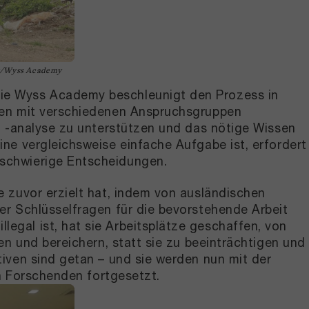
ew/Wyss Academy
ie Wyss Academy beschleunigt den Prozess in
nen mit verschiedenen Anspruchsgruppen
d -analyse zu unterstützen und das nötige Wissen
ne vergleichsweise einfache Aufgabe ist, erfordert
schwierige Entscheidungen.
 zuvor erzielt hat, indem von ausländischen
er Schlüsselfragen für die bevorstehende Arbeit
gal ist, hat sie Arbeitsplätze geschaffen, von
n und bereichern, statt sie zu beeinträchtigen und
iven sind getan – und sie werden nun mit der
en Forschenden fortgesetzt.