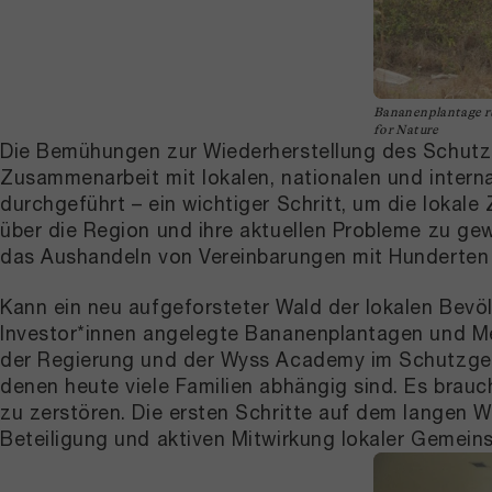
Bananenplantage r
for Nature
Die Bemühungen zur Wiederherstellung des Schutz
Zusammenarbeit mit lokalen, nationalen und inter
durchgeführt – ein wichtiger Schritt, um die loka
über die Region und ihre aktuellen Probleme zu ge
das Aushandeln von Vereinbarungen mit Hunderten 
Kann ein neu aufgeforsteter Wald der lokalen Bevö
Investor*innen angelegte Bananenplantagen und Mel
der Regierung und der Wyss Academy im Schutzgebie
denen heute viele Familien abhängig sind. Es brauc
zu zerstören. Die ersten Schritte auf dem langen 
Beteiligung und aktiven Mitwirkung lokaler Gemeins