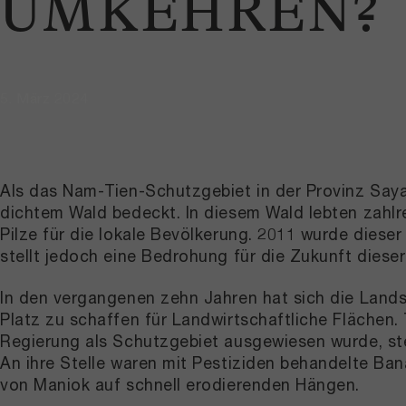
UMKEHREN?
5. März 2024
Als das Nam-Tien-Schutzgebiet in der Provinz Say
dichtem Wald bedeckt. In diesem Wald lebten zahlre
Pilze für die lokale Bevölkerung. 2011 wurde diese
stellt jedoch eine Bedrohung für die Zukunft diese
In den vergangenen zehn Jahren hat sich die Land
Platz zu schaffen für Landwirtschaftliche Flächen.
Regierung als Schutzgebiet ausgewiesen wurde, st
An ihre Stelle waren mit Pestiziden behandelte B
von Maniok auf schnell erodierenden Hängen.