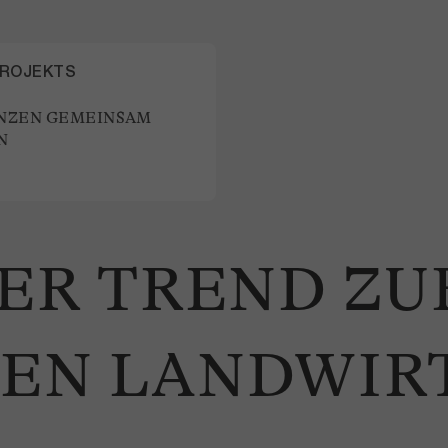
PROJEKTS
NZEN GEMEINSAM
N
DER TREND ZU
LEN LANDWIR